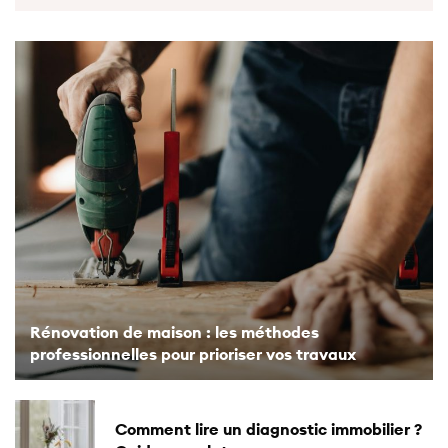
BIEN VIVRE
Aménagement open space : comment réinventer
ses bureaux professionnels ?
À l’ère du travail collaboratif, l’open space s’est, petit à petit,
imposé dans le milieu…
10 MARS 2022
3 MINS DE LECTURE