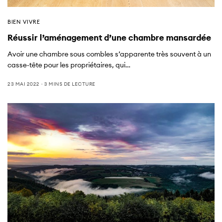
BIEN VIVRE
Réussir l’aménagement d’une chambre mansardée
Avoir une chambre sous combles s’apparente très souvent à un
casse-tête pour les propriétaires, qui…
23 MAI 2022
3 MINS DE LECTURE