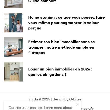
BIEN VIVRE
5 Conseils pour l’Achat d’une Maison Ancienne
Vous souhaitez investir dans l’immobilier ancien ? En fonction de
votre budget et de vos critères…
3 MARS 2022
3 MINS DE LECTURE
Our site uses cookies. Learn more about