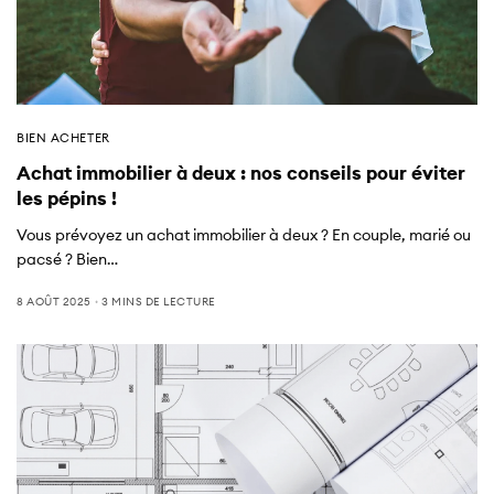
BIEN ACHETER
Achat immobilier à deux : nos conseils pour éviter
les pépins !
Vous prévoyez un achat immobilier à deux ? En couple, marié ou
pacsé ? Bien…
8 AOÛT 2025
3 MINS DE LECTURE