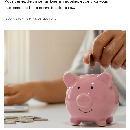
Vous venez de visiter un bien immobilier, et celui-ci vous
intéresse : est-il raisonnable de faire…
18 JUIN 2024
3 MINS DE LECTURE