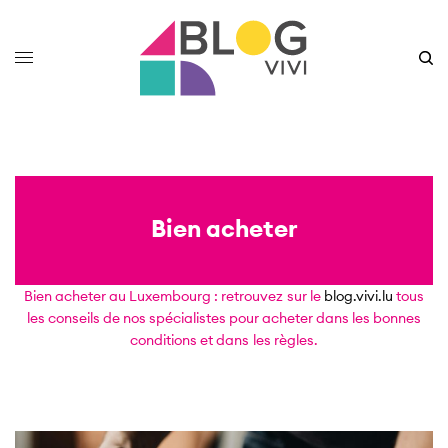
Bien acheter
Bien acheter au Luxembourg : retrouvez sur le
blog.vivi.lu
tous
les conseils de nos spécialistes pour acheter dans les bonnes
conditions et dans les règles.