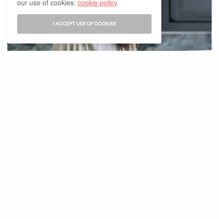
our use of cookies:
cookie policy
I ACCEPT USE OF COOKIES
BIEN ACHETER
Aides à l’accession : les modalités changent,
renseignez-vous !
Au 1er septembre 2023, le gouvernement luxembourgeois a mis
en place de nouvelles aides individuelles…