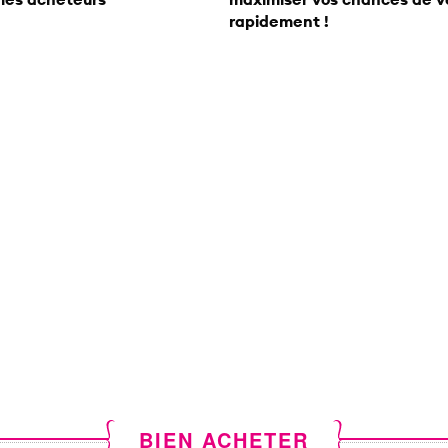
rapidement !
BIEN ACHETER