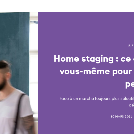
BI
Home staging : ce 
vous-même pour 
p
Face à un marché toujours plus sélect
dé
30 MARS 2026