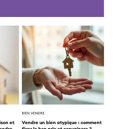
BIEN VENDRE
ison et
Vendre un bien atypique : comment
vendre
fixer le bon prix et convaincre ?