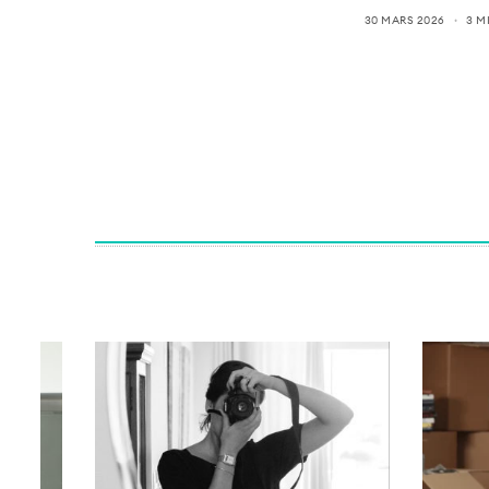
30 MARS 2026
3 M