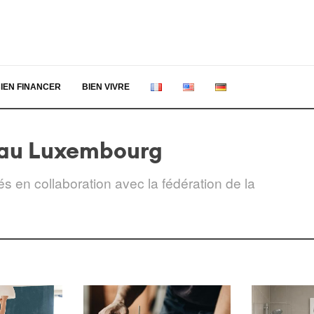
IEN FINANCER
BIEN VIVRE
r au Luxembourg
s en collaboration avec la fédération de la