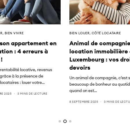
ER
,
BIEN VIVRE
BIEN LOUER
,
CÔTÉ LOCATAIRE
 son appartement en
Animal de compagnie
tion : 4 erreurs à
location immobilière
 !
Luxembourg : vos droi
devoirs
 rentabilité locative, revenus
 grâce à la présence de
Un animal de compagnie, c’est 
 locataires : louer votre…
beaucoup de bonheur au quotid
quand on est…
RE 2025
3 MINS DE LECTURE
8 SEPTEMBRE 2025
3 MINS DE LECT