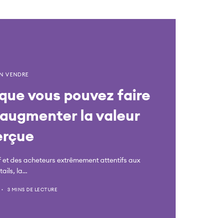
EN VENDRE
que vous pouvez faire
augmenter la valeur
erçue
if et des acheteurs extrêmement attentifs aux
tails, la…
3 MINS DE LECTURE