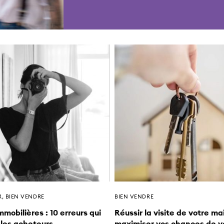
R
,
BIEN VENDRE
BIEN VENDRE
mmobilières : 10 erreurs qui
Réussir la visite de votre ma
r les acheteurs
maximiser vos chances de 