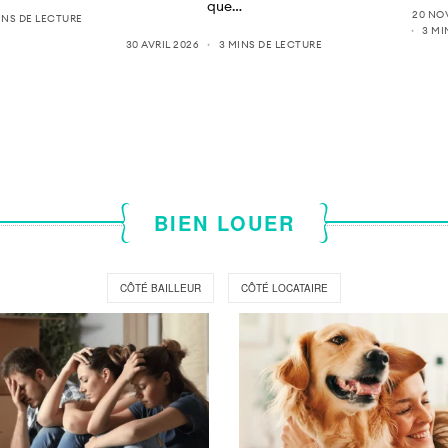
que…
20 NO
INS DE LECTURE
3 MI
30 AVRIL 2026
3 MINS DE LECTURE
BIEN LOUER
CÔTÉ BAILLEUR
CÔTÉ LOCATAIRE