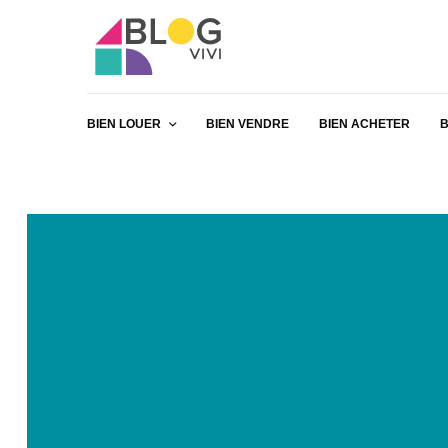
BIEN LOUER
BIEN VENDRE
BIEN ACHETER
B