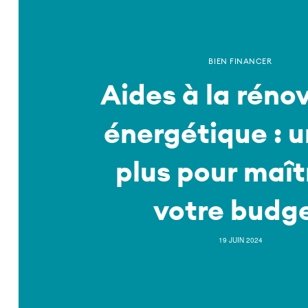
BIEN FINANCER
Aides à la réno
énergétique : u
plus pour maît
votre budg
19 JUIN 2024