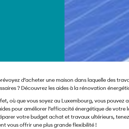
prévoyez d’acheter une maison dans laquelle des trav
saires ? Découvrez les aides à la rénovation énergéti
ffet, où que vous soyez au Luxembourg, vous pouvez 
aides pour améliorer l’efficacité énergétique de votre
parer votre budget achat et travaux ultérieurs, tene
nt vous offrir une plus grande flexibilité !