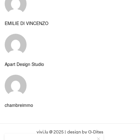
EMILIE DI VINCENZO
Apart Design Studio
chambreimmo
vivi.lu @ 2025 | design by
G-Dites