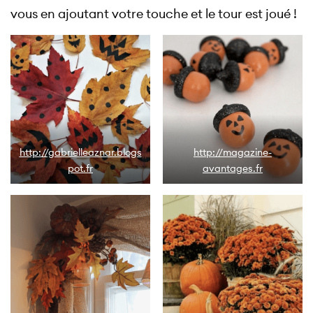
vous en ajoutant votre touche et le tour est joué !
http://gabrielleaznar.blogs
http://magazine-
pot.fr
avantages.fr