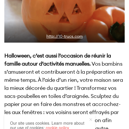
http://10-trucs.com
Halloween, c’est aussi l’occasion de réunir la
famille autour d’activités manuelles.
Vos bambins
s’amuseront et contribueront à la préparation en
même temps. À l’aide d’un rien, votre maison sera
la mieux décorée du quartier ! Transformez vos
sacs-poubelles en toiles d’araignée. Sculptez du
papier pour en faire des monstres et accrochez-
les aux fenêtres : vos voisins seront effrayés par
ces drôles de visages. Coupez du carton afin
Our site uses cookies. Learn more about
our use of cookies:
cookie policy
d’inviter chauves-souris, araignées et autre