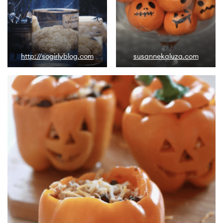
http://sogirlyblog.com
susannekaluza.com