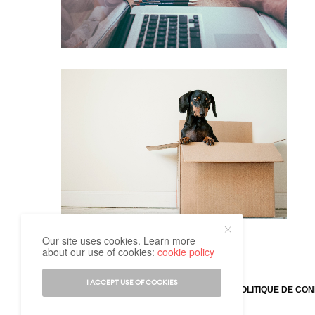
Our site uses cookies. Learn more
about our use of cookies:
cookie policy
I ACCEPT USE OF COOKIES
vivi.lu @ 2025 | design by
G-Dites
POLITIQUE DE CON