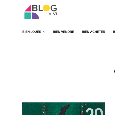
BIEN LOUER
BIEN VENDRE
BIEN ACHETER
B