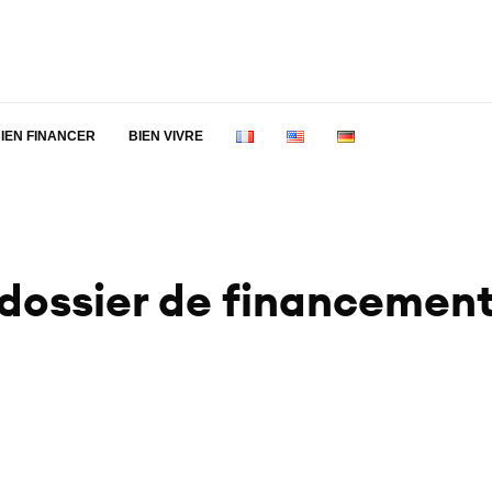
IEN FINANCER
BIEN VIVRE
dossier de financemen