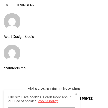
EMILIE DI VINCENZO
Apart Design Studio
chambreimmo
vivi.lu @ 2025 | design by
G-Dites
Our site uses cookies. Learn more about
POLITIQUE DE CONFIDENTIALITÉ
VIE PRIVÉE
our use of cookies:
cookie policy