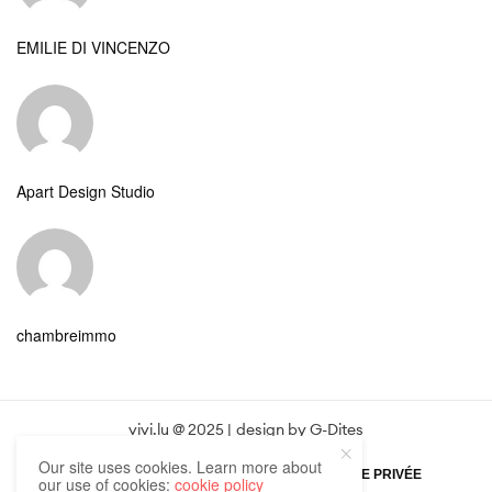
EMILIE DI VINCENZO
Apart Design Studio
chambreimmo
vivi.lu @ 2025 | design by
G-Dites
Our site uses cookies. Learn more about
POLITIQUE DE CONFIDENTIALITÉ
VIE PRIVÉE
our use of cookies:
cookie policy