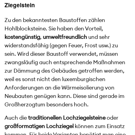
Ziegelstein
Zu den bekanntesten Baustoffen zählen
Hohlblocksteine. Sie haben den Vorteil,
kostengünstig
,
umweltfreundlich
und sehr
widerstandsfähig (gegen Feuer, Frost usw.) zu
sein. Wird dieser Baustoff verwendet, müssen
zwangsläufig auch entsprechende Maßnahmen
zur Dämmung des Gebäudes getroffen werden,
weil es sonst nicht den luxemburgischen
Anforderungen an die Wärmeisolierung von
Neubauten genügen kann. Diese sind gerade im
Großherzogtum besonders hoch.
Auch die
traditionellen Lochziegelsteine
oder
großformatigen Lochziegel
können zum Einsatz
kommen. Für beide Varianten benötigt man eine