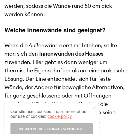
werden, sodass die Wände rund 50 cm dick
werden können.
Welche Innenwände sind geeignet?
Wenn die Außenwände erst mal stehen, sollte
man sich den
Innenwänden
des Hauses
zuwenden. Hier geht es dann weniger um
thermische Eigenschaften als um eine praktische
Lösung. Der Eine entscheidet sich für feste
Wände, der Andere für bewegliche Alternativen,
für ganz geschlossene oder mit Öffnungen
versehene Wände. So hat der Bauherr die
Our site uses cookies. Learn more about
Möglichkeit, die Innenwände genau an seine
our use of cookies:
cookie policy
persönlichen Bedürfnisse anzupassen.
ICH AKZEPTIERE DEN EINSATZ VON COOKIES