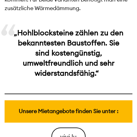
zusätzliche Wärmedämmung.
„Hohlblocksteine zählen zu den
bekanntesten Baustoffen. Sie
sind kostengünstig,
umweltfreundlich und sehr
widerstandsfähig.“
Unsere Mietangebote finden Sie unter :
vivi.lu