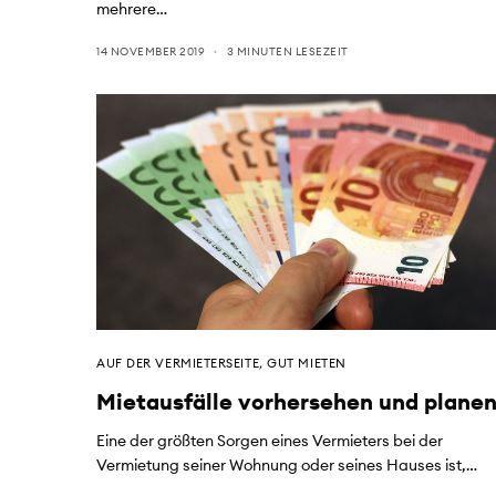
mehrere…
14 NOVEMBER 2019
3 MINUTEN LESEZEIT
AUF DER VERMIETERSEITE
,
GUT MIETEN
Mietausfälle vorhersehen und plane
Eine der größten Sorgen eines Vermieters bei der
Vermietung seiner Wohnung oder seines Hauses ist,…