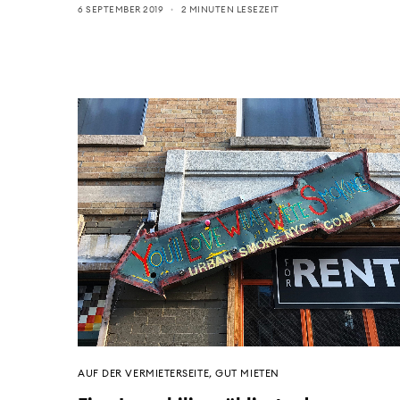
6 SEPTEMBER 2019
2 MINUTEN LESEZEIT
AUF DER VERMIETERSEITE
,
GUT MIETEN