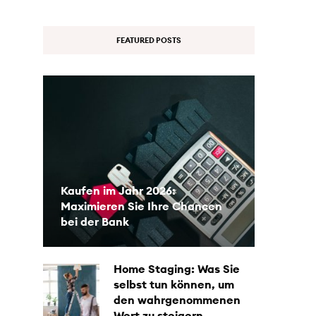
FEATURED POSTS
Kaufen im Jahr 2026:
Maximieren Sie Ihre Chancen
bei der Bank
Home Staging: Was Sie
selbst tun können, um
den wahrgenommenen
Wert zu steigern