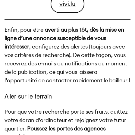
vivi.lu
Enfin, pour être
averti au plus tôt, dès la mise en
ligne d’une annonce susceptible de vous
intéresser
, configurez des alertes (toujours avec
vos critères de recherche). De cette façon, vous
recevrez des e-mails ou notifications au moment
de la publication, ce qui vous laissera
l’opportunité de contacter rapidement le bailleur !
Aller sur le terrain
Pour que votre recherche porte ses fruits, quittez
votre écran d’ordinateur et rejoignez votre futur
quartier.
Poussez les portes des agences