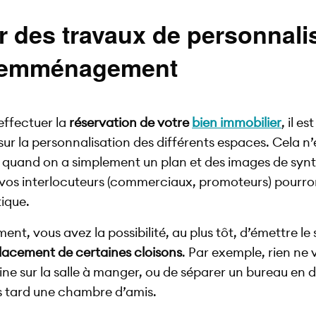
r des travaux de personnali
l’emménagement
ffectuer la
réservation de votre
bien immobilier
, il e
ur la personnalisation des différents espaces. Cela n’
e quand on a simplement un plan et des images de syn
 vos interlocuteurs (commerciaux, promoteurs) pourro
ique.
nt, vous avez la possibilité, au plus tôt, d’émettre le
lacement de certaines cloisons
. Par exemple, rien n
isine sur la salle à manger, ou de séparer un bureau en 
 tard une chambre d’amis.