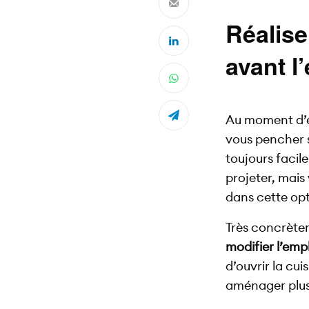
Réalise
avant 
Au moment d’e
vous pencher s
toujours facil
projeter, mais
dans cette opt
Très concrèteme
modifier l’emp
d’ouvrir la cu
aménager plus