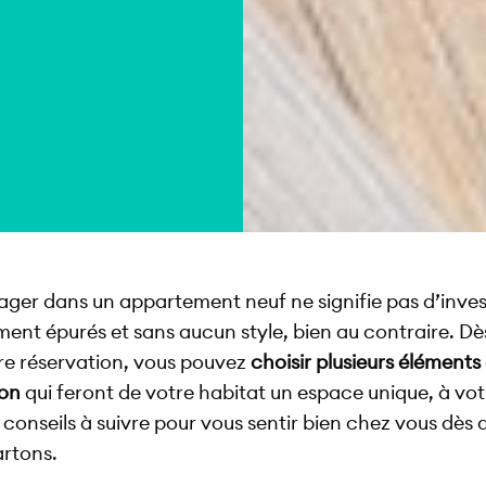
er dans un appartement neuf ne signifie pas d’investi
ment épurés et sans aucun style, bien au contraire. D
re réservation, vous pouvez
choisir plusieurs éléments
ion
qui feront de votre habitat un espace unique, à vo
 conseils à suivre pour vous sentir bien chez vous dès
artons.