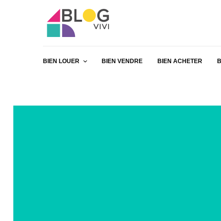
BIEN LOUER
BIEN VENDRE
BIEN ACHETER
B