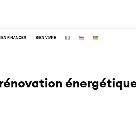
IEN FINANCER
BIEN VIVRE
rénovation énergétiqu