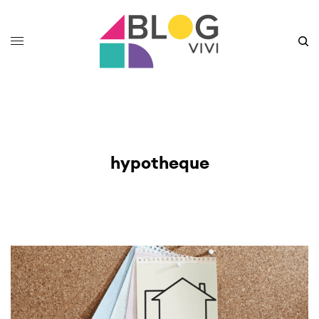
hypotheque