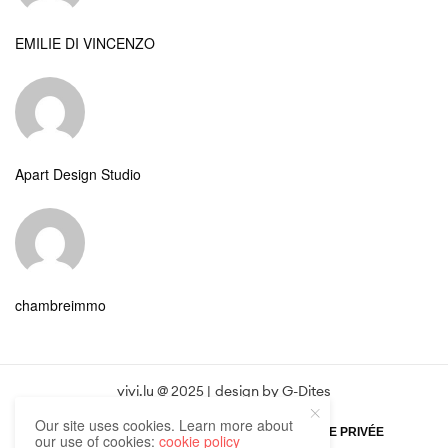
EMILIE DI VINCENZO
Apart Design Studio
chambreimmo
vivi.lu @ 2025 | design by
G-Dites
Our site uses cookies. Learn more about
POLITIQUE DE CONFIDENTIALITÉ
VIE PRIVÉE
our use of cookies:
cookie policy