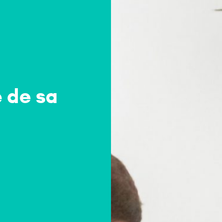
 de sa