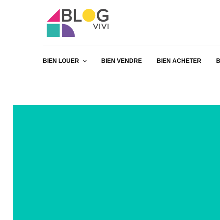
BIEN LOUER
BIEN VENDRE
BIEN ACHETER
B