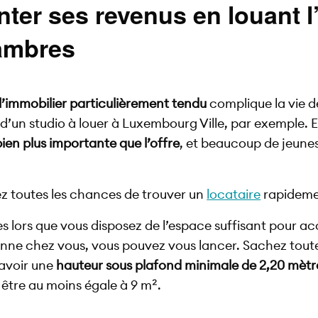
er ses revenus en louant l
ambres
’immobilier particulièrement tendu
complique la vie d
 d’un studio à louer à Luxembourg Ville, par exemple. En
en plus importante que l’offre
, et beaucoup de jeunes
ez toutes les chances de trouver un
locataire
rapideme
lors que vous disposez de l’espace suffisant pour acc
nne chez vous, vous pouvez vous lancer. Sachez toute
avoir une
hauteur sous plafond minimale de 2,20 mètr
t être au moins égale à 9 m².