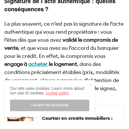
Signature de l’acte authentique : quelles
conséquences ?
Le plus souvent, ce n’est pas la signature de l’acte
authentique qui vous rend propriétaire : vous
l’êtes dès que vous avez
validé le compromis de
vente
, et que vous avez eu l’accord du banquier
pour le crédit. En effet, le compromis vous
engage à
acheter
le logement
, dans des
conditions précisément établies (prix, modalités
de versement, clause suspensive d’obtention de
prêt). Logiquement, dès lors que vous le signez,
Our site uses cookies. Learn more about
our use of cookies:
cookie policy
vous devenez propriétaire des lieux.
I ACCEPT USE OF COOKIES
VOIR AUSSI
BIEN ACHETER
Courtier en crédits immobiliers :
quels avantages à vous faire