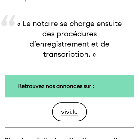
« Le notaire se charge ensuite
des procédures
d’enregistrement et de
transcription. »
Retrouvez nos annonces sur :
vivi.lu